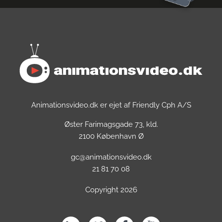
Animationsvideo.dk er ejet af Friendly Cph A/S
Øster Farimagsgade 73, kld.
2100 København Ø
gc@animationsvideo.dk
21 81 70 08
Copyright 2026