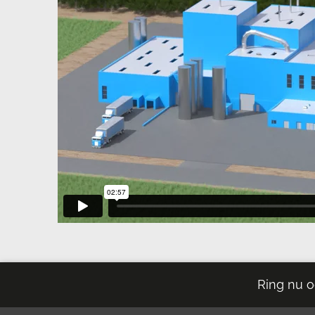
Ring nu o