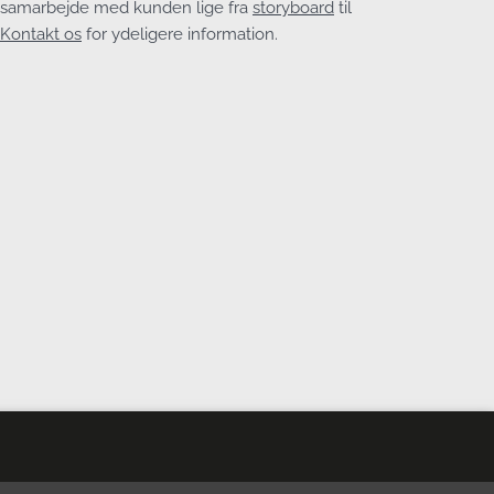
t samarbejde med kunden lige fra
storyboard
til
Kontakt os
for ydeligere information.