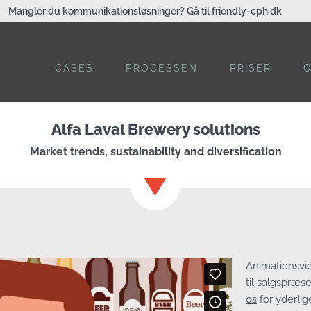
Mangler du kommunikationsløsninger? Gå til friendly-cph.dk
CASES
PROCESSEN
PRISER
Alfa Laval Brewery solutions
Market trends, sustainability and diversification
Animationsvi
til salgspræs
os
for yderlig