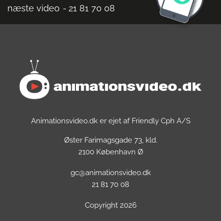
næste video
-
21 81 70 08
Animationsvideo.dk er ejet af Friendly Cph A/S
Øster Farimagsgade 73, kld.
2100 København Ø
gc@animationsvideo.dk
21 81 70 08
Copyright 2026