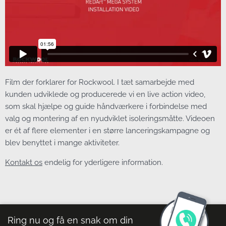
Film der forklarer for Rockwool. I tæt samarbejde med
kunden udviklede og producerede vi en live action video,
som skal hjælpe og guide håndværkere i forbindelse med
valg og montering af en nyudviklet isoleringsmåtte. Videoen
er ét af flere elementer i en større lanceringskampagne og
blev benyttet i mange aktiviteter.
Kontakt os
endelig for yderligere information.
Ring nu og få en snak om din