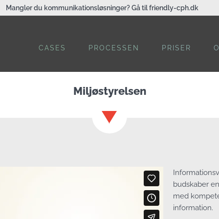
Mangler du kommunikationsløsninger? Gå til friendly-cph.dk
CASES
PROCESSEN
PRISER
Miljøstyrelsen
Informationsv
budskaber enk
med kompeten
information.