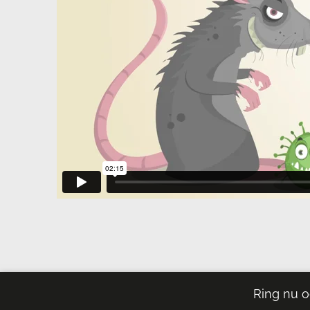
Ring nu o