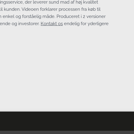
gsservice, der leverer sund mad af høj kvalitet
til kunden. Videoen forklarer processen fra køb til
n enkel og forståelig måde. Produceret i 2 versioner
ende og investorer.
Kontakt os
endelig for yderligere