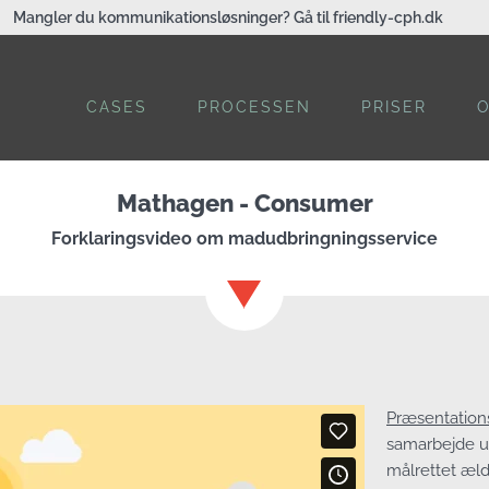
Mangler du kommunikationsløsninger? Gå til friendly-cph.dk
CASES
PROCESSEN
PRISER
Mathagen - Consumer
Forklaringsvideo om madudbringningsservice
Præsentation
samarbejde u
målrettet æl